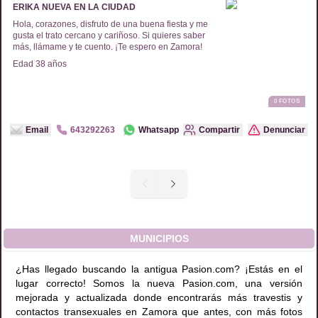
ERIKA NUEVA EN LA CIUDAD
Hola, corazones, disfruto de una buena fiesta y me
gusta el trato cercano y cariñoso. Si quieres saber
más, llámame y te cuento. ¡Te espero en Zamora!
Edad
38
años
0
FOTOS
Email
643292263
Whatsapp
Compartir
Denunciar
MUNICIPIOS
¿Has llegado buscando la antigua Pasion.com? ¡Estás en el
lugar correcto! Somos la nueva Pasion.com, una versión
mejorada y actualizada donde encontrarás más travestis y
contactos transexuales en Zamora que antes, con más fotos