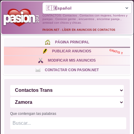
🇪🇸
CONTACTOS: Contactos . Contactos con mujeres, hombres y
parejas . Conocer gente , encuentros , encontrar pareja ,
amistad con chicos y chicas.
PASION.NET - LÍDER EN ANUNCIOS DE CONTACTOS
PÁGINA PRINCIPAL
GRATIS !!
PUBLICAR ANUNCIOS
MODIFICAR MIS ANUNCIOS
CONTACTAR CON PASION.NET
Que contengan las palabras