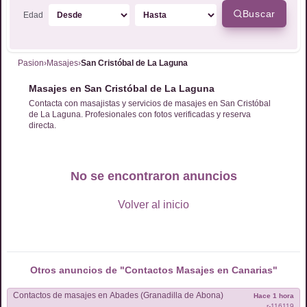
Buscar
Edad
Pasion
›
Masajes
›
San Cristóbal de La Laguna
Masajes en San Cristóbal de La Laguna
Contacta con masajistas y servicios de masajes en San Cristóbal
de La Laguna. Profesionales con fotos verificadas y reserva
directa.
No se encontraron anuncios
Volver al inicio
Otros anuncios de "Contactos
Masajes
en
Canarias
"
Contactos de
masajes
en
Abades (Granadilla de Abona)
Hace 1 hora
r-
116119