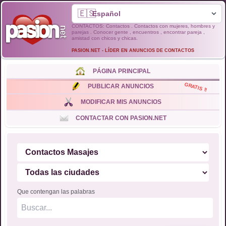
🇪🇸
CONTACTOS: Contactos . Contactos con mujeres, hombres y
parejas . Conocer gente , encuentros , encontrar pareja ,
amistad con chicos y chicas.
PASION.NET - LÍDER EN ANUNCIOS DE CONTACTOS
PÁGINA PRINCIPAL
GRATIS !!
PUBLICAR ANUNCIOS
MODIFICAR MIS ANUNCIOS
CONTACTAR CON PASION.NET
Que contengan las palabras