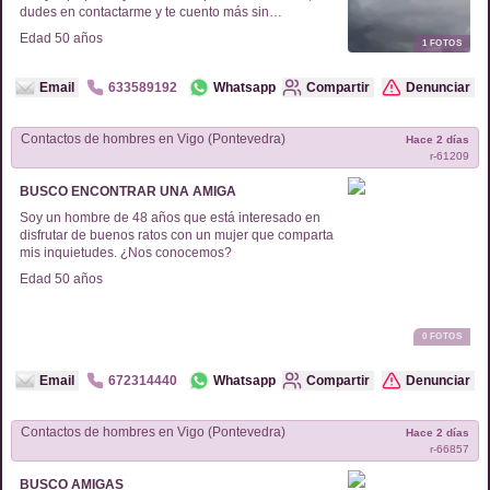
dudes en contactarme y te cuento más sin
compromiso.
Edad
50
años
1
FOTOS
Email
633589192
Whatsapp
Compartir
Denunciar
Contactos de
hombres
en
Vigo (Pontevedra)
Hace 2 días
r-
61209
BUSCO ENCONTRAR UNA AMIGA
Soy un hombre de 48 años que está interesado en
disfrutar de buenos ratos con un mujer que comparta
mis inquietudes. ¿Nos conocemos?
Edad
50
años
0
FOTOS
Email
672314440
Whatsapp
Compartir
Denunciar
Contactos de
hombres
en
Vigo (Pontevedra)
Hace 2 días
r-
66857
BUSCO AMIGAS