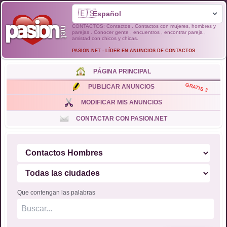
🇪🇸
CONTACTOS: Contactos . Contactos con mujeres, hombres y
parejas . Conocer gente , encuentros , encontrar pareja ,
amistad con chicos y chicas.
PASION.NET - LÍDER EN ANUNCIOS DE CONTACTOS
PÁGINA PRINCIPAL
GRATIS !!
PUBLICAR ANUNCIOS
MODIFICAR MIS ANUNCIOS
CONTACTAR CON PASION.NET
Que contengan las palabras