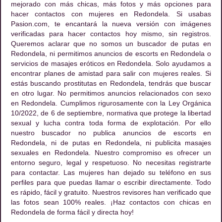
mejorado con más chicas, más fotos y más opciones para
hacer contactos con mujeres en Redondela. Si usabas
Pasion.com, te encantará la nueva versión con imágenes
verificadas para hacer contactos hoy mismo, sin registros.
Queremos aclarar que no somos un buscador de putas en
Redondela, ni permitimos anuncios de escorts en Redondela o
servicios de masajes eróticos en Redondela. Solo ayudamos a
encontrar planes de amistad para salir con mujeres reales. Si
estás buscando prostitutas en Redondela, tendrás que buscar
en otro lugar. No permitimos anuncios relacionados con sexo
en Redondela. Cumplimos rigurosamente con la Ley Orgánica
10/2022, de 6 de septiembre, normativa que protege la libertad
sexual y lucha contra toda forma de explotación. Por ello
nuestro buscador no publica anuncios de escorts en
Redondela, ni de putas en Redondela, ni publicita masajes
sexuales en Redondela. Nuestro compromiso es ofrecer un
entorno seguro, legal y respetuoso. No necesitas registrarte
para contactar. Las mujeres han dejado su teléfono en sus
perfiles para que puedas llamar o escribir directamente. Todo
es rápido, fácil y gratuito. Nuestros revisores han verificado que
las fotos sean 100% reales. ¡Haz contactos con chicas en
Redondela de forma fácil y directa hoy!