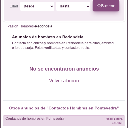
Buscar
Edad
Pasion
›
Hombres
›
Redondela
Anuncios de hombres en Redondela
Contacta con chicos y hombres en Redondela para citas, amistad
o lo que surja. Fotos verificadas y contacto directo.
No se encontraron anuncios
Volver al inicio
Otros anuncios de "Contactos
Hombres
en
Pontevedra
"
Contactos de
hombres
en
Pontevedra
Hace 1 hora
r-
99960