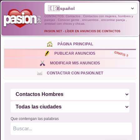
🇪🇸
CONTACTOS: Contactos . Contactos con mujeres, hombres y
parejas . Conocer gente , encuentros , encontrar pareja ,
amistad con chicos y chicas.
PASION.NET - LÍDER EN ANUNCIOS DE CONTACTOS
PÁGINA PRINCIPAL
GRATIS !!
PUBLICAR ANUNCIOS
MODIFICAR MIS ANUNCIOS
CONTACTAR CON PASION.NET
Que contengan las palabras