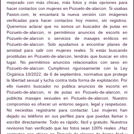
mejorado con más chicas, más fotos y más opciones para
hacer contactos con mujeres en Pozuelo-de-alarcon. Si usabas
Pasion.com, te encantará la nueva versión con imágenes
verificadas para hacer contactos hoy mismo, sin registros.
Queremos aclarar que no somos un buscador de putas en
Pozuelo-de-alarcon, ni permitimos anuncios de escorts en
Pozuelo-de-alarcon o servicios de masajes eróticos en
Pozuelo-de-alarcon. Solo ayudamos a encontrar planes de
amistad para salir con mujeres reales. Si estás buscando
prostitutas en Pozuelo-de-alarcon, tendrás que buscar en otro
lugar. No permitimos anuncios relacionados con sexo en
Pozuelo-de-alarcon. Cumplimos rigurosamente con la Ley
Orgánica 10/2022, de 6 de septiembre, normativa que protege
la libertad sexual y lucha contra toda forma de explotación. Por
ello nuestro buscador no publica anuncios de escorts en
Pozuelo-de-alarcon, ni de putas en Pozuelo-de-alarcon, ni
publicita masajes sexuales en Pozuelo-de-alarcon. Nuestro
compromiso es ofrecer un entorno seguro, legal y respetuoso.
No necesitas registrarte para contactar. Las mujeres han
dejado su teléfono en sus perfiles para que puedas llamar o
escribir directamente. Todo es rápido, fácil y gratuito. Nuestros
revisores han verificado que las fotos sean 100% reales. ¡Haz