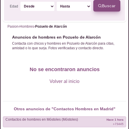
Buscar
Edad
Pasion
›
Hombres
›
Pozuelo de Alarcón
Anuncios de hombres en Pozuelo de Alarcón
Contacta con chicos y hombres en Pozuelo de Alarcón para citas,
amistad o lo que surja. Fotos verificadas y contacto directo.
No se encontraron anuncios
Volver al inicio
Otros anuncios de "Contactos
Hombres
en
Madrid
"
Contactos de
hombres
en
Móstoles (Móstoles)
Hace 1 hora
r-
73445