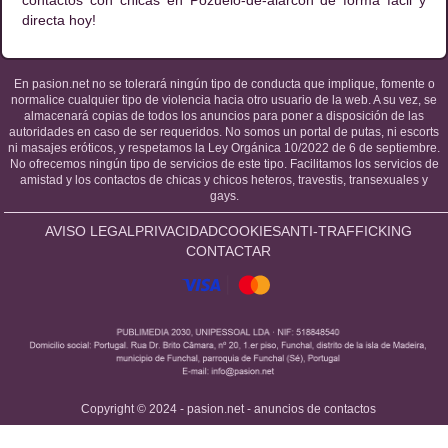
contactos con chicas en Pozuelo-de-alarcon de forma fácil y
directa hoy!
En pasion.net no se tolerará ningún tipo de conducta que implique, fomente o
normalice cualquier tipo de violencia hacia otro usuario de la web. A su vez, se
almacenará copias de todos los anuncios para poner a disposición de las
autoridades en caso de ser requeridos. No somos un portal de putas, ni escorts
ni masajes eróticos, y respetamos la Ley Orgánica 10/2022 de 6 de septiembre.
No ofrecemos ningún tipo de servicios de este tipo. Facilitamos los servicios de
amistad y los contactos de chicas y chicos heteros, travestis, transexuales y
gays.
AVISO LEGAL
PRIVACIDAD
COOKIES
ANTI-TRAFFICKING
CONTACTAR
Copyright © 2024 - pasion.net - anuncios de contactos