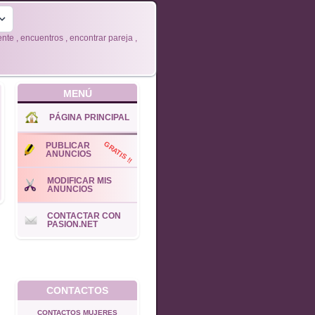
e , encuentros , encontrar pareja ,
MENÚ
PÁGINA PRINCIPAL
GRATIS !!
PUBLICAR
ANUNCIOS
MODIFICAR MIS
ANUNCIOS
CONTACTAR CON
PASION.NET
CONTACTOS
CONTACTOS MUJERES