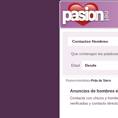
Que contengan las palabra
Edad
Pasion
›
Hombres
›
Pola de Siero
Anuncios de hombres en
Contacta con chicos y hombre
verificadas y contacto directo