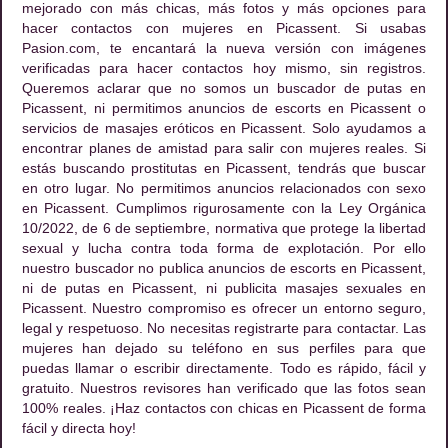
mejorado con más chicas, más fotos y más opciones para
hacer contactos con mujeres en Picassent. Si usabas
Pasion.com, te encantará la nueva versión con imágenes
verificadas para hacer contactos hoy mismo, sin registros.
Queremos aclarar que no somos un buscador de putas en
Picassent, ni permitimos anuncios de escorts en Picassent o
servicios de masajes eróticos en Picassent. Solo ayudamos a
encontrar planes de amistad para salir con mujeres reales. Si
estás buscando prostitutas en Picassent, tendrás que buscar
en otro lugar. No permitimos anuncios relacionados con sexo
en Picassent. Cumplimos rigurosamente con la Ley Orgánica
10/2022, de 6 de septiembre, normativa que protege la libertad
sexual y lucha contra toda forma de explotación. Por ello
nuestro buscador no publica anuncios de escorts en Picassent,
ni de putas en Picassent, ni publicita masajes sexuales en
Picassent. Nuestro compromiso es ofrecer un entorno seguro,
legal y respetuoso. No necesitas registrarte para contactar. Las
mujeres han dejado su teléfono en sus perfiles para que
puedas llamar o escribir directamente. Todo es rápido, fácil y
gratuito. Nuestros revisores han verificado que las fotos sean
100% reales. ¡Haz contactos con chicas en Picassent de forma
fácil y directa hoy!