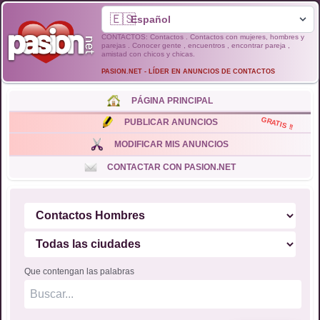
🇪🇸
CONTACTOS: Contactos . Contactos con mujeres, hombres y
parejas . Conocer gente , encuentros , encontrar pareja ,
amistad con chicos y chicas.
PASION.NET - LÍDER EN ANUNCIOS DE CONTACTOS
PÁGINA PRINCIPAL
GRATIS !!
PUBLICAR ANUNCIOS
MODIFICAR MIS ANUNCIOS
CONTACTAR CON PASION.NET
Que contengan las palabras