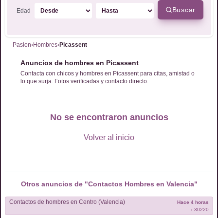
Buscar
Edad
Pasion
›
Hombres
›
Picassent
Anuncios de hombres en Picassent
Contacta con chicos y hombres en Picassent para citas, amistad o
lo que surja. Fotos verificadas y contacto directo.
No se encontraron anuncios
Volver al inicio
Otros anuncios de "Contactos
Hombres
en
Valencia
"
Contactos de
hombres
en
Centro (Valencia)
Hace 4 horas
r-
30220