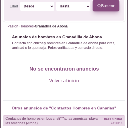
Buscar
Edad
Pasion
›
Hombres
›
Granadilla de Abona
Anuncios de hombres en Granadilla de Abona
Contacta con chicos y hombres en Granadilla de Abona para citas,
amistad o lo que surja. Fotos verificadas y contacto directo.
No se encontraron anuncios
Volver al inicio
Otros anuncios de "Contactos
Hombres
en
Canarias
"
Contactos de
hombres
en
Los cristi***s, las americas, playa
Hace 4 horas
las americas (Arona)
r-
110116