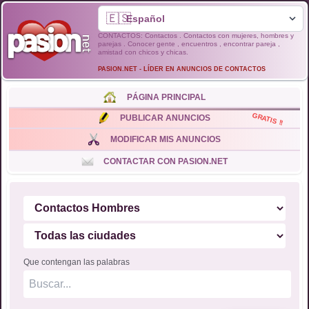
🇪🇸
CONTACTOS: Contactos . Contactos con mujeres, hombres y
parejas . Conocer gente , encuentros , encontrar pareja ,
amistad con chicos y chicas.
PASION.NET - LÍDER EN ANUNCIOS DE CONTACTOS
PÁGINA PRINCIPAL
GRATIS !!
PUBLICAR ANUNCIOS
MODIFICAR MIS ANUNCIOS
CONTACTAR CON PASION.NET
Que contengan las palabras