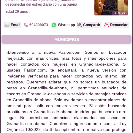
desconectar del estrés diario con una buena
compañía. ¡Espero tu mensaje!
Edad
29
años
3
FOTOS
Email
604308073
Whatsapp
Compartir
Denunciar
MUNICIPIOS
¡Bienvenido a la nueva Pasion.com! Somos un buscador
mejorado con más chicas, más fotos y más opciones para
hacer contactos con mujeres en Granadilla-de-abona. Si
usabas Pasion.com, te encantará la nueva versión con
imágenes verificadas para hacer contactos hoy mismo, sin
registros. Queremos aclarar que no somos un buscador de
putas en Granadilla-de-abona, ni permitimos anuncios de
escorts en Granadilla-de-abona o servicios de masajes eróticos
en Granadilla-de-abona. Solo ayudamos a encontrar planes de
amistad para salir con mujeres reales. Si estás buscando
prostitutas en Granadilla-de-abona, tendrás que buscar en otro
lugar. No permitimos anuncios relacionados con sexo en
Granadilla-de-abona. Cumplimos rigurosamente con la Ley
Orgánica 10/2022, de 6 de septiembre, normativa que protege