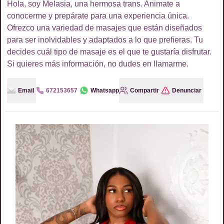
Hola, soy Melasia, una hermosa trans. Animate a
conocerme y prepárate para una experiencia única.
Ofrezco una variedad de masajes que están diseñados
para ser inolvidables y adaptados a lo que prefieras. Tu
decides cuál tipo de masaje es el que te gustaría disfrutar.
Si quieres más información, no dudes en llamarme.
Email
672153657
Whatsapp
Compartir
Denunciar