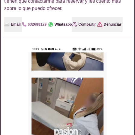
tienen que contactarme para reservar y les cuento más
sobre lo que puedo ofrecer.
Email
632688129
Whatsapp
Compartir
Denunciar