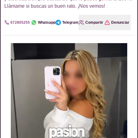
Llámame si buscas un buen rato. ¡Nos vemos!
672805255
Whatsapp
Telegram
Compartir
Denunciar