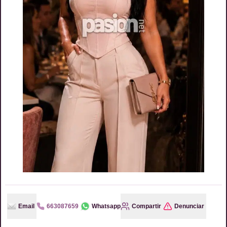
Email
663087659
Whatsapp
Compartir
Denunciar