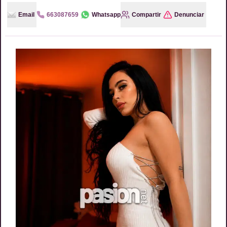
Email
663087659
Whatsapp
Compartir
Denunciar