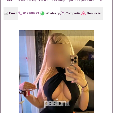
Email
617908773
Whatsapp
Compartir
Denunciar